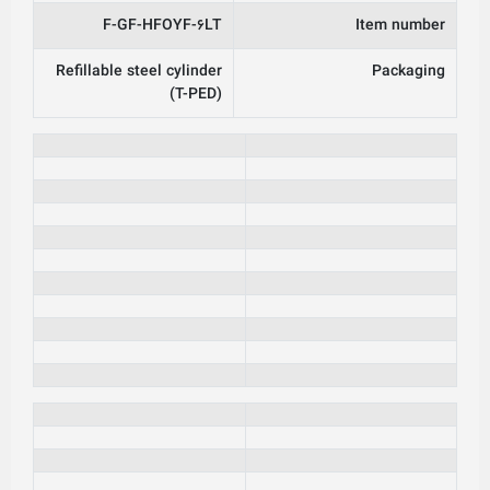
F-GF-HFOYF-6LT
Item number
Refillable steel cylinder
Packaging
(T-PED)