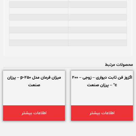
محصولات مرتبط
اگزوز فن ثابت دیواری – زوجی – 200
میزان فرمان مدل 250-p – پرزان
c° – پرزان صنعت
صنعت
اطلاعات بیشتر
اطلاعات بیشتر