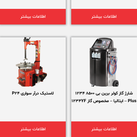
اطلاعات بیشتر
اطلاعات بیشتر
شارژ گاز کولر برین بی 8500 1234
لاستیک درآر سواری P24
Plus – ایتالیا – مخصوص گاز 1234YF
اطلاعات بیشتر
اطلاعات بیشتر