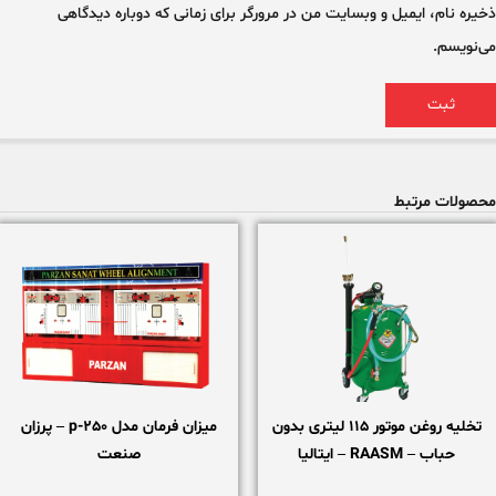
ذخیره نام، ایمیل و وبسایت من در مرورگر برای زمانی که دوباره دیدگاهی
می‌نویسم.
محصولات مرتبط
تخلیه روغن موتور 115 لیتری بدون
میزان فرمان مدل 250-p – پرزان
حباب – RAASM – ایتالیا
صنعت