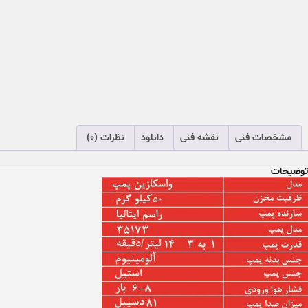
مشخصات فنی
نقشه فنی
دانلود
نظرات (0)
توضیحات