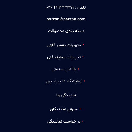
تلفن :
44333371 026
parzan@parzan.com
دسته بندی محصولات
تجهیزات تعمیر گاهی
تجهیزات معاینه فنی
بالانس صنعتی
آزمایشگاه کالیبراسیون
نمایندگی ها
معرفی نمایندگان
در خواست نمایندگی