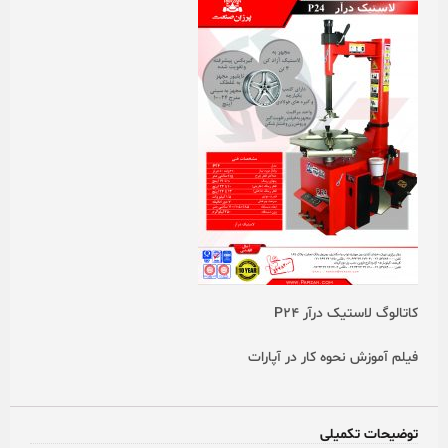
کاتالوگ لاستیک درآر P24
فیلم آموزش نحوه کار در آپارات
توضیحات تکمیلی