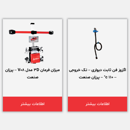
اگزوز فن ثابت دیواری – تک خروجی
میزان فرمان 3D مدل V08 – پرزان
– 110 c° – پرزان صنعت
صنعت
اطلاعات بیشتر
اطلاعات بیشتر