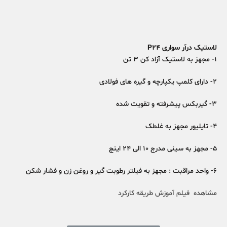
لاستیک درآر سواری P24
1- مجهز به لاستیک آزاد کن 3 تن
2- دارای کلمپ یکپارچه و گیره های فولادی
3- گیربکس پیشرفته و تقویت شده
4- تایلیور مجهز به غلطک
5- مجهز به سینی مدرج 10 الی 24 اینچ
6- واحد مراقبت : مجهز به فیلتر رطوبت گیر و روغن زن و فشار شکن
مشاهده فیلم آموزش طریقه کارکرد