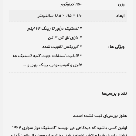
وزن
250 کیلوگرم
ابعاد
110 × 115 × 185 سانتیمتر
* لاستیک درآور تا رینگ 24 اینچ
* دارای لق کن 3 تن
ویژگی ها :
* گیربکس تقویت شده
* قابلیت استفاده جهت کلیه لاستیک ها
فلزی و آلومینیومی، رینگ پهن و …
نقد و بررسی‌ها
هنوز بررسی‌ای ثبت نشده است.
اولین کسی باشید که دیدگاهی می نویسد “لاستیک درآر سواری P24”
نشانی ایمیل شما منتشر نخواهد شد.
بخش‌های موردنیاز علامت‌گذاری