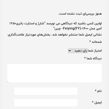
هنوز بررسی‌ای ثبت نشده است.
اولین کسی باشید که دیدگاهی می نویسد “شارژ و استارت باتری1250
آمپر مدل Feiying(FY)-1400- چین”
نشانی ایمیل شما منتشر نخواهد شد.
بخش‌های موردنیاز علامت‌گذاری
شده‌اند
*
امتیاز شما
دیدگاه شما
*
نام
*
ایمیل
*