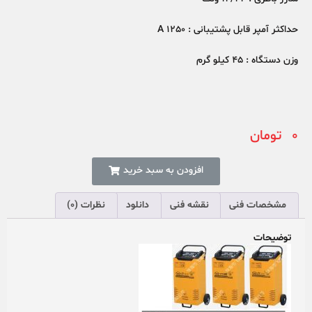
حداکثر آمپر قابل پشتیبانی : 1250 A
وزن دستگاه : 45 کیلو گرم
0
تومان
افزودن به سبد خرید
مشخصات فنی
نقشه فنی
دانلود
نظرات (0)
توضیحات