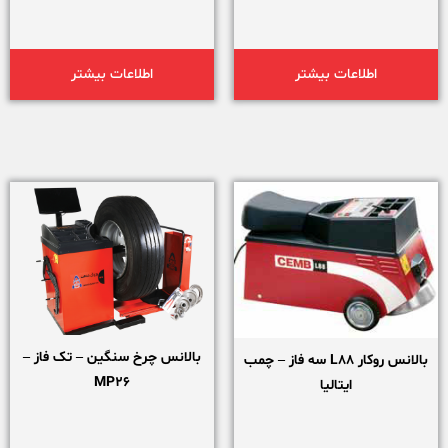
اطلاعات بیشتر
اطلاعات بیشتر
بالانس چرخ سنگین – تک فاز –
بالانس روکار L88 سه فاز – چمب
MP26
ایتالیا