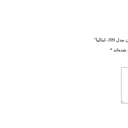
یتالیا”
شده‌اند
*