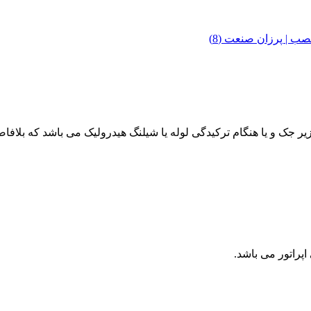
 نصب | پرزان صنعت
(8)
اپراتور می باشد
.