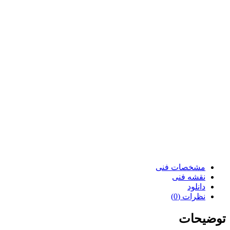
مشخصات فنی
نقشه فنی
دانلود
نظرات (0)
توضیحات