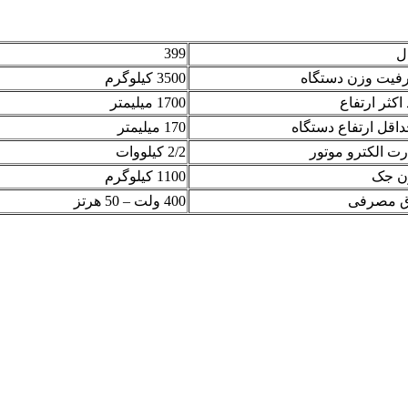
399
ل
فیت وزن دستگاه
3500 کیلوگرم
اکثر ارتفاع
1700 میلیمتر
اقل ارتفاع دستگاه
170 میلیمتر
ت الکترو موتور
2/2 کیلووات
ن جک
1100 کیلوگرم
ق مصرفی
400 ولت – 50 هرتز