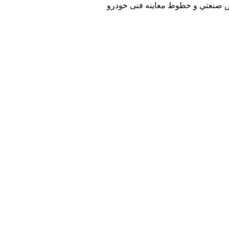
انس صنعتي و خطوط معاینه فنی خودرو