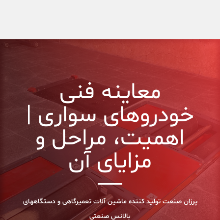
معاینه فنی
خودروهای سواری |
اهمیت، مراحل و
مزایای آن
پرزان صنعت توليد کننده ماشين آلات تعميرگاهی و دستگاههای
بالانس صنعتي