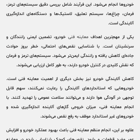
خودروها انجام می‌شود. این فرآیند شامل بررسی دقیق سیستم‌های ترمز،
فرمان، چراغ‌ها، سیستم تعلیق، لاستیک‌ها و دستگاه‌های اندازه‌گیری
آلایندگی است.
یکی از مهم‌ترین اهداف
معاینه فنی
خودرو
، تضمین
ایمنی رانندگان و
سرنشینان
است. با شناسایی نقص‌های احتمالی، خطر بروز حوادث
جاده‌ای کاهش یافته و رانندگی ایمن‌تر می‌شود. سیستم‌های ترمز و فرمان
که نقش کلیدی در کنترل خودرو دارند، به طور کامل ارزیابی می‌شوند.
کاهش آلایندگی خودرو
نیز بخش دیگری از اهمیت معاینه فنی است.
خودروهایی که استانداردهای آلایندگی را رعایت نمی‌کنند، سهم قابل
توجهی در آلودگی هوا دارند و می‌توانند سلامت عمومی را تهدید کنند. با
انجام معاینه فنی، میزان خروجی گازهای آلاینده اندازه‌گیری شده و
خودروهای غیر استاندارد موظف به رفع نقص می‌شوند.
علاوه بر این، انجام منظم معاینه فنی باعث
بهبود عملکرد خودرو
و افزایش
عمر مفید قطعات می‌شود. نقص‌های کوچک شناسایی شده در معاینه