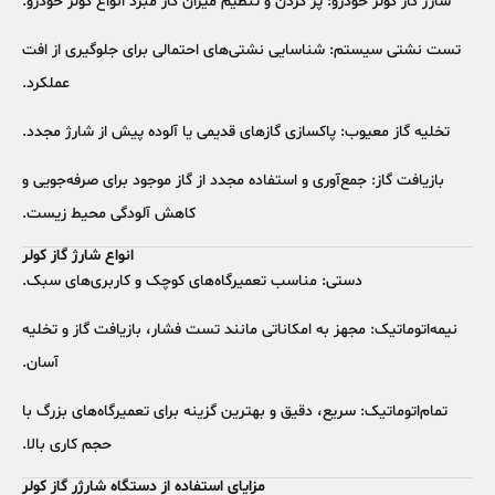
شارژ گاز کولر خودرو:
پر کردن و تنظیم میزان گاز مبرد انواع کولر خودرو.
تست نشتی سیستم:
شناسایی نشتی‌های احتمالی برای جلوگیری از افت
عملکرد.
تخلیه گاز معیوب:
پاکسازی گازهای قدیمی یا آلوده پیش از شارژ مجدد.
بازیافت گاز:
جمع‌آوری و استفاده مجدد از گاز موجود برای صرفه‌جویی و
کاهش آلودگی محیط زیست.
انواع شارژ گاز کولر
دستی:
مناسب تعمیرگاه‌های کوچک و کاربری‌های سبک.
نیمه‌اتوماتیک:
مجهز به امکاناتی مانند تست فشار، بازیافت گاز و تخلیه
آسان.
تمام‌اتوماتیک:
سریع، دقیق و بهترین گزینه برای تعمیرگاه‌های بزرگ با
حجم کاری بالا.
مزایای استفاده از دستگاه شارژر گاز کولر