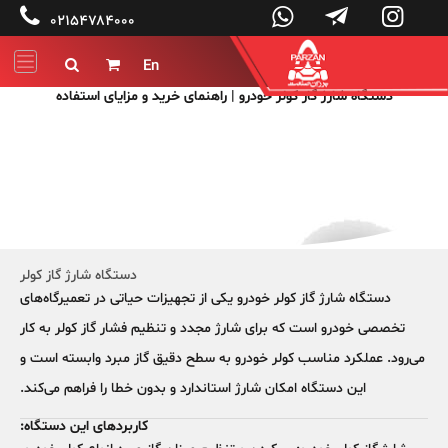




۰۲۱۵۴۷۸۴۰۰۰
En


دستگاه شارژ گاز کولر خودرو | راهنمای خرید و مزایای استفاده
پرزان صنعت توليد کننده ماشين آلات تعميرگاهی و دستگاههای بالانس
صنعتي
دستگاه شارژ گاز کولر
دستگاه شارژ گاز کولر خودرو یکی از تجهیزات حیاتی در
تعمیرگاه‌های
تخصصی خودرو
است که برای شارژ مجدد و تنظیم فشار گاز کولر به کار
می‌رود. عملکرد مناسب کولر خودرو به سطح دقیق گاز مبرد وابسته است و
این دستگاه امکان شارژ استاندارد و بدون خطا را فراهم می‌کند.
کاربردهای این دستگاه: