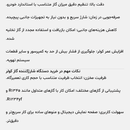
دقت بالا:
تنظیم دقیق میزان گاز متناسب با استاندارد خودرو.
صرفه‌جویی در زمان:
شارژ سریع و بدون نیاز به تجهیزات جانبی پیچیده.
کاهش هزینه‌های جانبی:
امکان بازیافت و استفاده مجدد از گاز تخلیه
شده.
افزایش عمر کولر:
جلوگیری از فشار بیش از حد به کمپرسور و سایر قطعات
سیستم تهویه.
نکات مهم در خرید دستگاه شارژکننده گاز کولر
ظرفیت مخزن:
انتخاب ظرفیت متناسب با حجم کاری تعمیرگاه.
پشتیبانی از گازهای مختلف:
امکان کار با گازهای متداول مانند R134a و
R1234yf.
سهولت کاربری:
صفحه نمایش دیجیتال و منوهای ساده برای کار سریع‌تر و
دقیق‌تر.