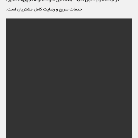
در
اینستاگرام
دنبال کنید . هدف این شرکت، ارائه تجهیزات دقیق،
خدمات سریع و رضایت کامل مشتریان است.