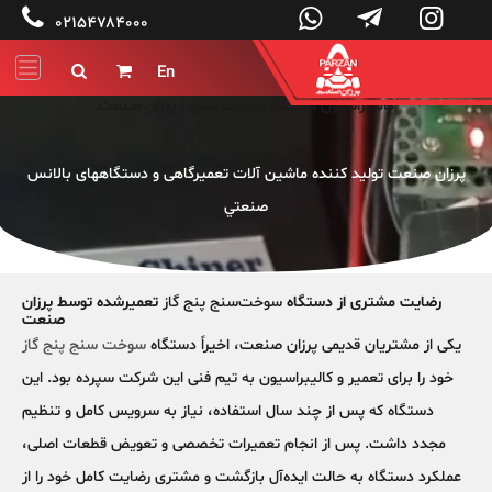




۰۲۱۵۴۷۸۴۰۰۰
En


کالیبراسیون دستگاه سوخت سنج | پرزان صنعت
پرزان صنعت توليد کننده ماشين آلات تعميرگاهی و دستگاههای بالانس
صنعتي
رضایت مشتری از دستگاه
سوخت‌سنج پنج گاز
تعمیرشده توسط پرزان
صنعت
یکی از مشتریان قدیمی پرزان صنعت، اخیراً دستگاه
سوخت سنج پنج گاز
خود را برای تعمیر و کالیبراسیون به تیم فنی این شرکت سپرده بود. این
دستگاه که پس از چند سال استفاده، نیاز به سرویس کامل و تنظیم
مجدد داشت. پس از انجام تعمیرات تخصصی و تعویض قطعات اصلی،
عملکرد دستگاه به حالت ایده‌آل بازگشت و مشتری رضایت کامل خود را از