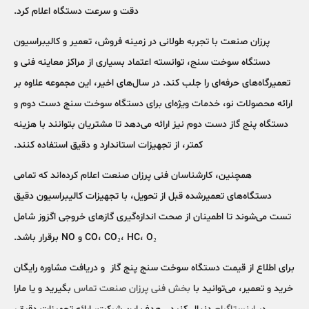
دقت و سرعت دستگاه اعلام کرد.
پرزان صنعت با تجربه طولانی در زمینه فروش، تعمیر و کالیبراسیون
دستگاه سوخت سنج
، توانسته اعتماد بسیاری از مراکز معاینه فنی و
تعمیرگاه‌های حرفه‌ای را جلب کند. در سال‌های اخیر، این مجموعه علاوه بر
ارائه محصولات نو، خدمات ویژه‌ای برای
دستگاه سوخت سنج دست دوم
و
دستگاه پنج گاز دست دوم
نیز ارائه می‌دهد تا مشتریان بتوانند با هزینه
کمتر، از تجهیزات استاندارد و دقیق استفاده کنند.
همچنین، کارشناسان فنی پرزان صنعت اعلام کرده‌اند که تمامی
دستگاه‌های تعمیرشده قبل از تحویل، با تجهیزات کالیبراسیون دقیق
تست می‌شوند تا اطمینان از صحت اندازه‌گیری گازهای خروجی اگزوز شامل
CO، CO₂، HC، O₂ و NO برقرار باشد.
برای اطلاع از
قیمت دستگاه سوخت سنج پنج گاز
و دریافت مشاوره رایگان
خرید و تعمیر، می‌توانید با
بخش فنی پرزان صنعت تماس
بگیرید و یا مارا