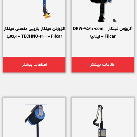
اگزوزفن فیلکار DRW-75/10-com –
اگزوزفن فیلکار بازویی مفصلی فیلکار
Filcar – ایتالیا
TECHNO-420 – Filcar – ایتالیا
اطلاعات بیشتر
اطلاعات بیشتر