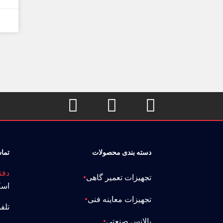



دسته بندی محصولات
تماس
دفت
تجهیزات تعمیر گاهی
اسك
تجهیزات معاینه فنی
تلف
بالانس صنعتی