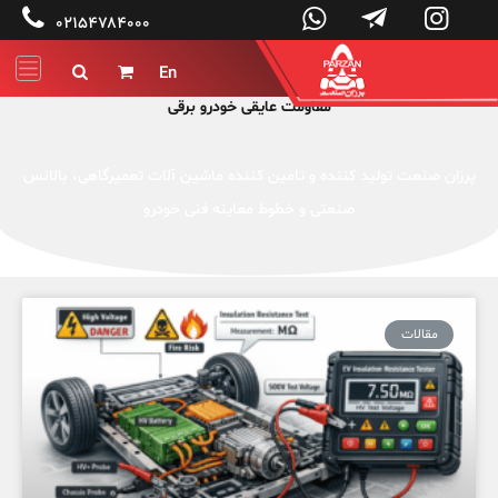




۰۲۱۵۴۷۸۴۰۰۰
En


مقاومت عایقی خودرو برقی
پرزان صنعت تولید کننده و تامین کننده ماشین آلات تعمیرگاهی، بالانس
صنعتی و خطوط معاینه فنی خودرو
مقالات