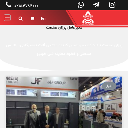




۰۲۱۵۴۷۸۴۰۰۰
En


مدیرعامل پرزان صنعت
پرزان صنعت تولید کننده و تامین کننده ماشین آلات تعمیرگاهی، بالانس
صنعتی و خطوط معاینه فنی خودرو
اخبار