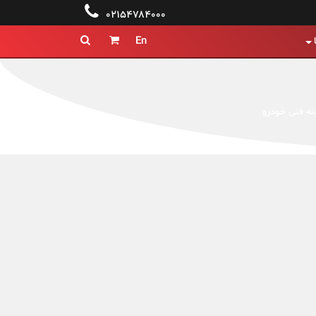

۰۲۱۵۴۷۸۴۰۰۰
En


نه فنی خودرو