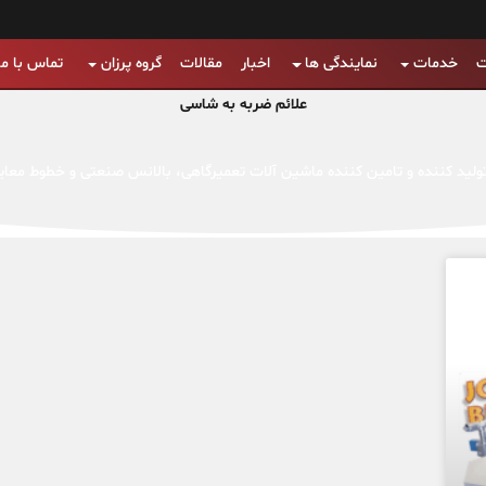
ت
خدمات
نمایندگی ها
اخبار
مقالات
گروه پرزان
تماس با ما
علائم ضربه به شاسی
لید کننده و تامین کننده ماشین آلات تعمیرگاهی، بالانس صنعتی و خطوط معای