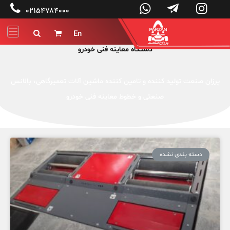




۰۲۱۵۴۷۸۴۰۰۰
En


دستگاه معاینه فنی خودرو
پرزان صنعت تولید کننده و تامین کننده ماشین آلات تعمیرگاهی، بالانس
صنعتی و خطوط معاینه فنی خودرو
دسته بندی نشده