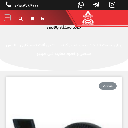




۰۲۱۵۴۷۸۴۰۰۰
En


خرید دستگاه بالانس
پرزان صنعت تولید کننده و تامین کننده ماشین آلات تعمیرگاهی، بالانس
صنعتی و خطوط معاینه فنی خودرو
مقالات