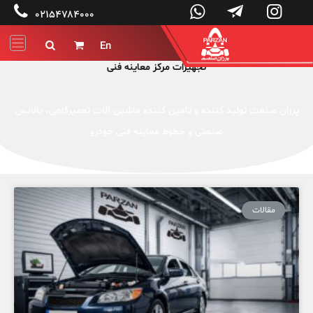




۰۲۱۵۴۷۸۴۰۰۰
En


تجهیزات مرکز معاینه فنی
پرزان صنعت تولید کننده و تامین کننده ماشین آلات تعمیرگاهی، بالانس
صنعتی و خطوط معاینه فنی خودرو
مقالات