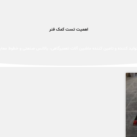
اهمیت تست کمک فنر
لید کننده و تامین کننده ماشین آلات تعمیرگاهی، بالانس صنعتی و خطوط معای