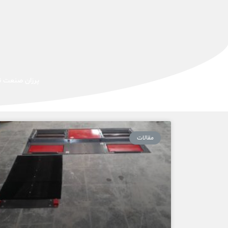
پرزان صنعت تو
مقالات