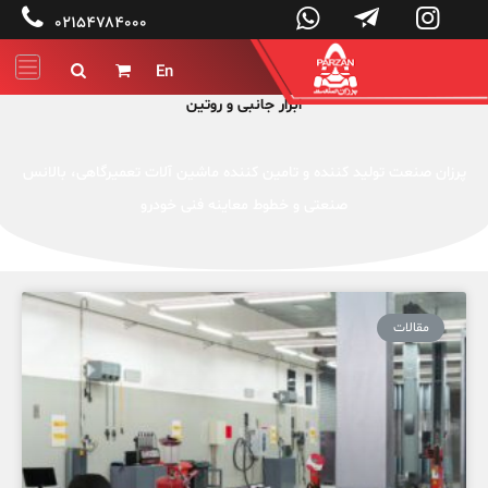




۰۲۱۵۴۷۸۴۰۰۰
En


ابزار جانبی و روتین
پرزان صنعت تولید کننده و تامین کننده ماشین آلات تعمیرگاهی، بالانس
صنعتی و خطوط معاینه فنی خودرو
مقالات