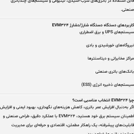
قابل استفاده در باتری‌های
سرب-اسیدی، لیتیومی و سیستم‌های چندباتری
صنعتی
.
کاربردهای دستگاه دستگاه شارژ/دشارژ EVM324
سیستم‌های
UPS و برق اضطراری
نیروگاه‌های
خورشیدی و بادی
مراکز
مخابراتی و دیتاسنترها
بانک‌های
باتری صنعتی
سیستم‌های
ذخیره انرژی (ESS)
چرا EVM324 انتخاب مناسبی است؟
اگر به‌دنبال
افزایش عمر باتری، کاهش هزینه‌های نگهداری، بهبود ایمنی و افزایش
اطمینان سیستم برق
خود هستید،
EVM324
با عملکرد دقیق، طراحی صنعتی و
قابلیت‌های پیشرفته، یک راهکار
مطمئن، اقتصادی و حرفه‌ای
برای مدیریت