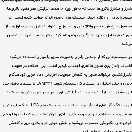
شارژ و دشارژ باتری‌ها
است که به‌طور ویژه با هدف
افزایش عمر مفید باتری‌ها،
بهبود راندمان و ارتقای ایمنی سیستم‌های ذخیره انرژی
طراحی شده است. این
محصول با پایش مداوم ولتاژ باتری‌ها و توزیع یکنواخت انرژی بین سلول‌ها، از
بروز عدم تعادل ولتاژی جلوگیری کرده و عملکرد پایدار و ایمن باتری را تضمین
می‌کند.
در سیستم‌هایی که از چندین باتری به‌صورت سری یا موازی استفاده می‌شود،
اختلاف ولتاژ بین سلول‌ها امری اجتناب‌ناپذیر است. این اختلاف در صورت
کنترل‌نشدن می‌تواند منجر به کاهش ظرفیت، افزایش دما، خرابی زودهنگام
باتری و حتی اختلال در عملکرد کل سیستم شود.
EVM324
با عملکرد دقیق خود
این مشکل را برطرف کرده و باعث افزایش طول عمر و بهره‌وری باتری‌ها می‌شود.
این دستگاه گزینه‌ای ایده‌آل برای استفاده در
سیستم‌های UPS، بانک‌های باتری
صنعتی، سیستم‌های انرژی خورشیدی و بادی، مراکز مخابراتی، دیتاسنترها و حتی
خودروهای الکتریکی
محسوب می‌شود و نقش مهمی در پایداری برق و کاهش
ریسک‌های عملیاتی ایفا می‌کند.