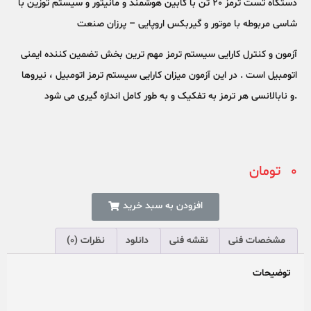
دستگاه تست ترمز 20 تن با کابین هوشمند و مانیتور و سیستم توزین با
شاسی مربوطه با موتور و گیربکس اروپایی – پرزان صنعت
آزمون و کنترل کارایی سیستم ترمز مهم ترین بخش تضمین کننده ایمنی
اتومبیل است . در این آزمون میزان کارایی سیستم ترمز اتومبیل ، نیروها
.و نابالانسی هر ترمز به تفکیک و به طور کامل اندازه گیری می شود
0
تومان
افزودن به سبد خرید
مشخصات فنی
نقشه فنی
دانلود
نظرات (0)
توضیحات