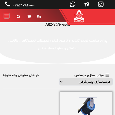




۰۲۱۵۴۷۸۴۰۰۰
En


ARZ-75/10-com
پرزان صنعت تولید کننده و تامین کننده تجهیزات تعمیرگاهی، بالانس
صنعتی و خطوط معاینه فنی
در حال نمایش یک نتیجه
مرتب سازی براساس:
