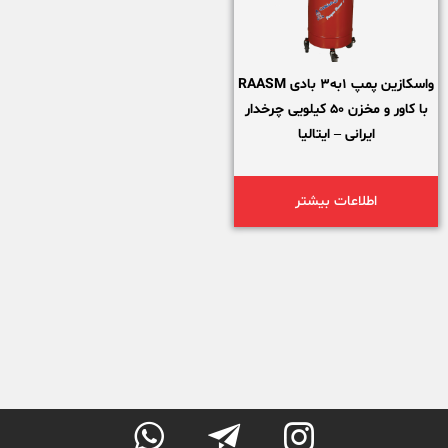
واسکازین پمپ 1به3 بادی RAASM
با کاور و مخزن 50 کیلویی چرخدار
ایرانی – ایتالیا
اطلاعات بیشتر


