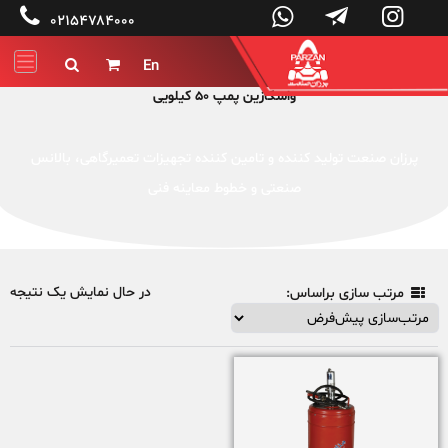




۰۲۱۵۴۷۸۴۰۰۰
En


واسکازین پمپ 50 کیلویی
پرزان صنعت تولید کننده و تامین کننده تجهیزات تعمیرگاهی، بالانس
صنعتی و خطوط معاینه فنی
در حال نمایش یک نتیجه
مرتب سازی براساس:
