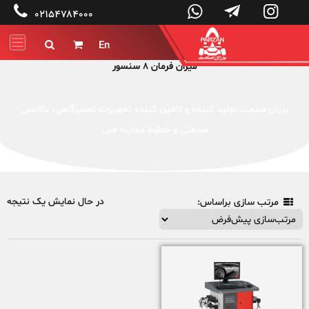




۰۲۱۵۴۷۸۴۰۰۰
En


میزان فرمان 8 سنسور
پرزان صنعت تولید کننده و تامین کننده تجهیزات تعمیرگاهی، بالانس
صنعتی و خطوط معاینه فنی
در حال نمایش یک نتیجه
مرتب سازی براساس:
