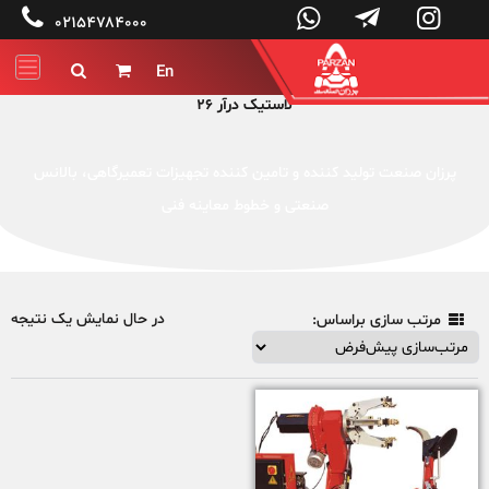




۰۲۱۵۴۷۸۴۰۰۰
En


لاستیک درآر 26
پرزان صنعت تولید کننده و تامین کننده تجهیزات تعمیرگاهی، بالانس
صنعتی و خطوط معاینه فنی
در حال نمایش یک نتیجه
مرتب سازی براساس:
