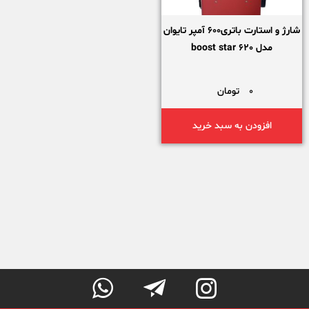
شارژ و استارت باتری600 آمپر تایوان
مدل boost star 620
0
تومان
افزودن به سبد خرید


