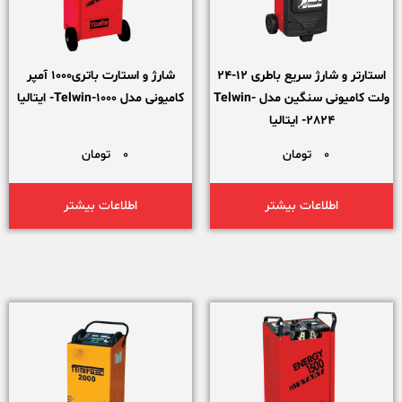
استارتر و شارژ سریع باطری 12-24
شارژ و استارت باتری1000 آمپر
ولت کامیونی سنگین مدل Telwin-
کامیونی مدل Telwin-1000- ایتالیا
2824- ایتالیا
0
تومان
0
تومان
اطلاعات بیشتر
اطلاعات بیشتر