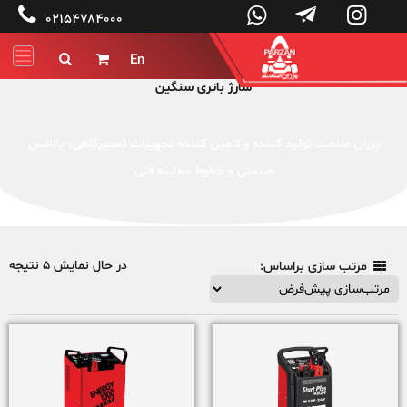




۰۲۱۵۴۷۸۴۰۰۰
En


شارژ باتری سنگین
پرزان صنعت تولید کننده و تامین کننده تجهیزات تعمیرگاهی، بالانس
صنعتی و خطوط معاینه فنی
در حال نمایش 5 نتیجه
مرتب سازی براساس:
