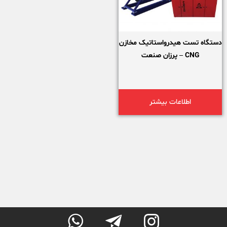
دستگاه تست هیدرواستاتیک مخازن
CNG – پرزان صنعت
اطلاعات بیشتر


