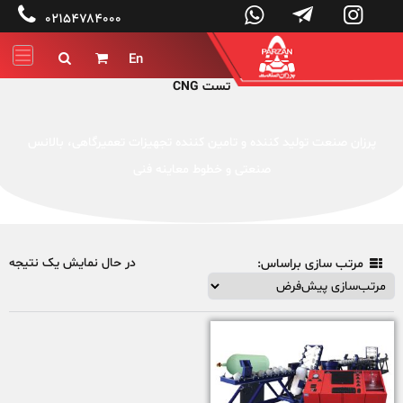




۰۲۱۵۴۷۸۴۰۰۰
En


تست CNG
پرزان صنعت تولید کننده و تامین کننده تجهیزات تعمیرگاهی، بالانس
صنعتی و خطوط معاینه فنی
در حال نمایش یک نتیجه
مرتب سازی براساس:
