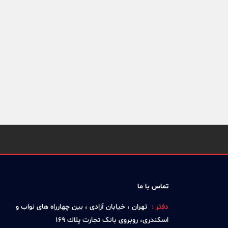
تماس با ما
دفتر :
تهران ، خيابان آزادی ، بين چهارراه های نواب و
اسكندری، روبروی بانک تجارت پلاك 169