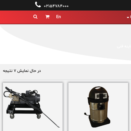

۰۲۱۵۴۷۸۴۰۰۰
En


ینه فنی
در حال نمایش 7 نتیجه