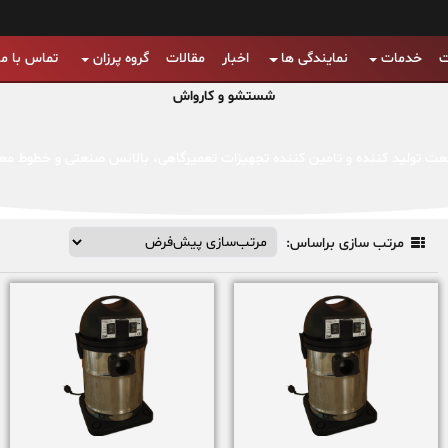
ت
خدمات
نمایندگی ها
اخبار
مقالات
گروه پرزان
تماس با ما
شستشو و کارواش
عت تولید کننده و تامین کننده تجهیزات تعمیرگاهی، بالانس صنعتی و خطوط معا
مرتب سازی براساس:
