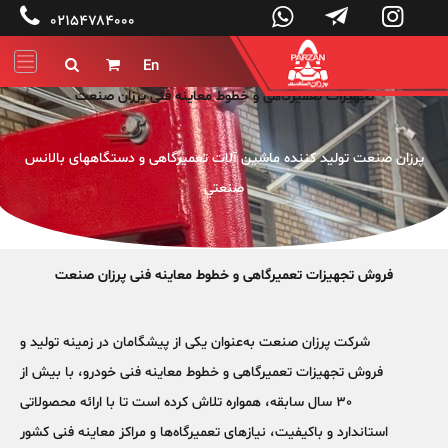




۰۲۱۵۴۷۸۴۰۰۰
En


تجهیزات تعمیرگاهی و خطوط معاینه فنی پرزان صنعت
پرزان صنعت توليد کننده ماشين آلات تعميرگاهی و دستگاههای بالانس
صنعتي
فروش تجهیزات تعمیرگاهی و خطوط معاینه فنی پرزان صنعت
شرکت
پرزان صنعت
به‌عنوان یکی از پیشگامان در زمینه تولید و
فروش
تجهیزات تعمیرگاهی و خطوط معاینه فنی خودرو
، با بیش از
30 سال سابقه، همواره تلاش کرده است تا با ارائه محصولاتی
استاندارد و باکیفیت، نیازهای تعمیرگاه‌ها و مراکز معاینه فنی کشور