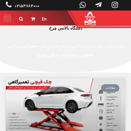




۰۲۱۵۴۷۸۴۰۰۰
En


دستگاه بالانس چرخ
پرزان صنعت تولید کننده و تامین کننده ماشین آلات تعمیرگاهی، بالانس
صنعتی و خطوط معاینه فنی خودرو
مقالات