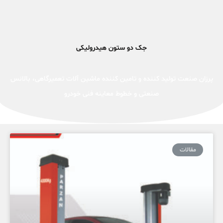
جک دو ستون هیدرولیکی
پرزان صنعت تولید کننده و تامین کننده ماشین آلات تعمیرگاهی، بالانس
صنعتی و خطوط معاینه فنی خودرو
مقالات