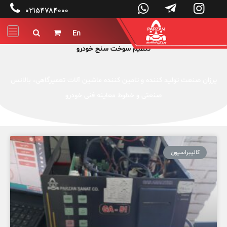




۰۲۱۵۴۷۸۴۰۰۰
En


تنظیم سوخت سنج خودرو
پرزان صنعت تولید کننده و تامین کننده ماشین آلات تعمیرگاهی، بالانس
صنعتی و خطوط معاینه فنی خودرو
کالیبراسیون