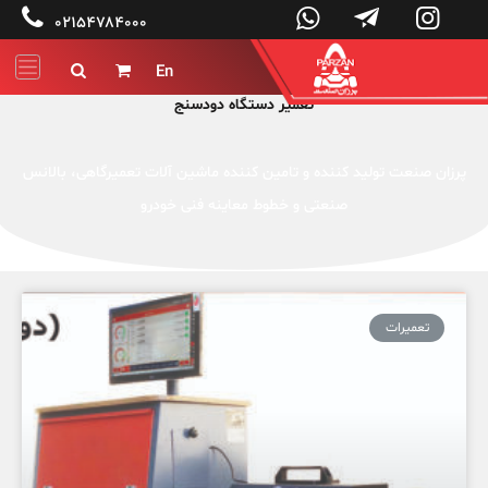




۰۲۱۵۴۷۸۴۰۰۰
En


تعمیر دستگاه دودسنج
پرزان صنعت تولید کننده و تامین کننده ماشین آلات تعمیرگاهی، بالانس
صنعتی و خطوط معاینه فنی خودرو
تعمیرات