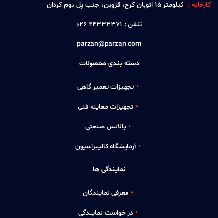
کارخانه :
كيلومتر 15 اتوبان كرج، قزوين، جنب پل دوم كردان
تلفن :
44333371 026
parzan@parzan.com
دسته بندی محصولات
تجهیزات تعمیر گاهی
تجهیزات معاینه فنی
بالانس صنعتی
آزمایشگاه کالیبراسیون
نمایندگی ها
معرفی نمایندگان
در خواست نمایندگی