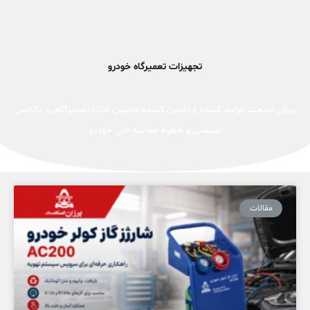
تجهیزات تعمیرگاه خودرو
پرزان صنعت تولید کننده و تامین کننده ماشین آلات تعمیرگاهی، بالانس
صنعتی و خطوط معاینه فنی خودرو
مقالات