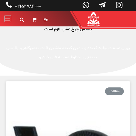




۰۲۱۵۴۷۸۴۰۰۰
En


بالانس چرخ عقب لازم است
پرزان صنعت تولید کننده و تامین کننده ماشین آلات تعمیرگاهی، بالانس
صنعتی و خطوط معاینه فنی خودرو
مقالات